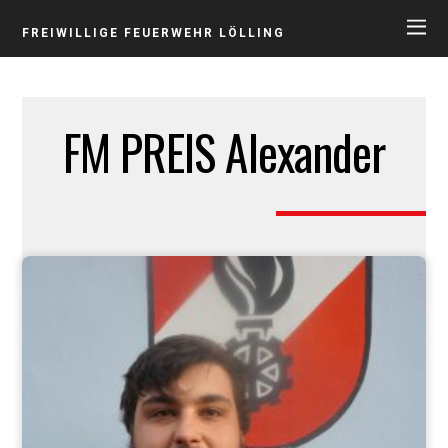
FREIWILLIGE FEUERWEHR LÖLLING
FM PREIS Alexander