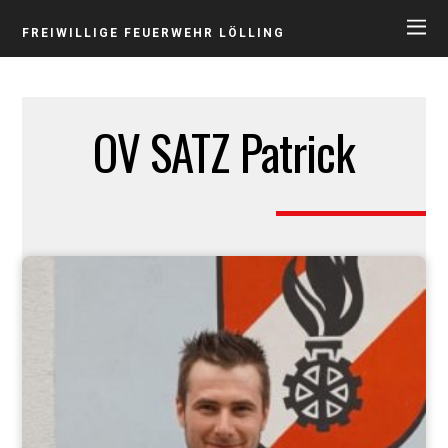
FREIWILLIGE FEUERWEHR LÖLLING
OV SATZ Patrick