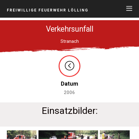
FREIWILLIGE FEUERWEHR LÖLLING
Verkehrsunfall
Stranach
Datum
2006
Einsatzbilder: