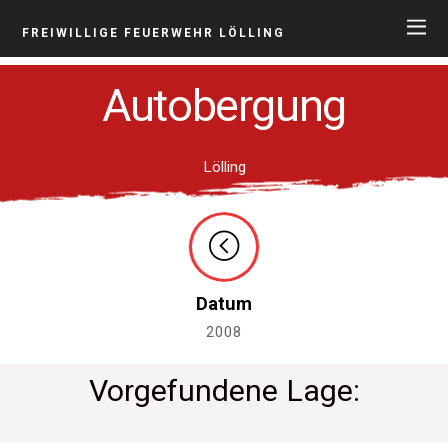
FREIWILLIGE FEUERWEHR LÖLLING
Autobergung
Lölling
Datum
2008
Vorgefundene Lage: