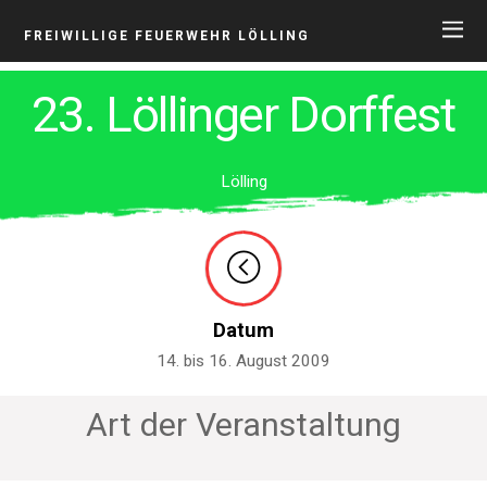
FREIWILLIGE FEUERWEHR LÖLLING
23. Löllinger Dorffest
Lölling
Datum
14. bis 16. August 2009
Art der Veranstaltung