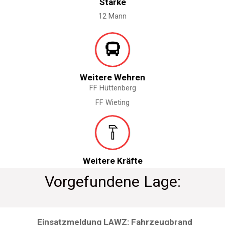
Stärke
12 Mann
Weitere Wehren
FF Hüttenberg
FF Wieting
Weitere Kräfte
Vorgefundene Lage:
Einsatzmeldung LAWZ: Fahrzeugbrand