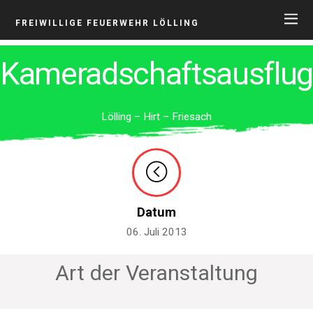
FREIWILLIGE FEUERWEHR LÖLLING
Kameradschaftsausflug
Lölling – Hirt – Friesach
Datum
06. Juli 2013
Art der Veranstaltung