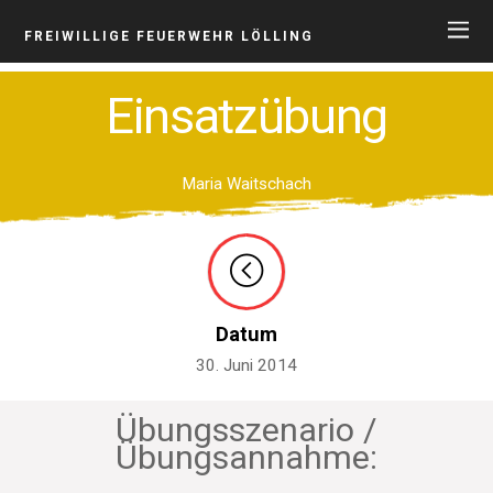
FREIWILLIGE FEUERWEHR LÖLLING
Einsatzübung
Maria Waitschach
Datum
30. Juni 2014
Übungsszenario /
Übungsannahme: