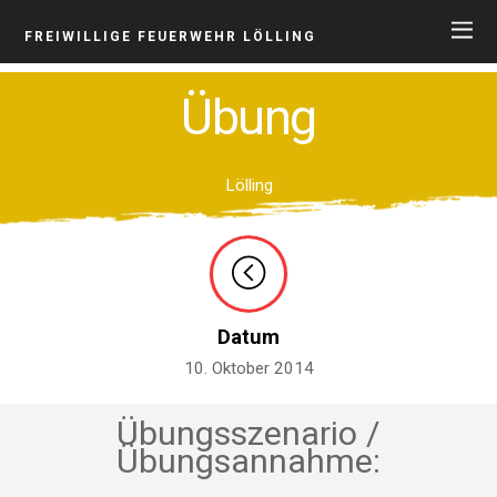
FREIWILLIGE FEUERWEHR LÖLLING
Übung
Lölling
Datum
10. Oktober 2014
Übungsszenario /
Übungsannahme: