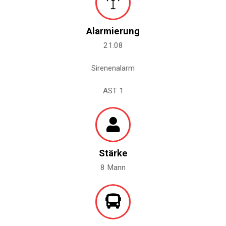
Alarmierung
21:08
Sirenenalarm
AST 1
Stärke
8 Mann