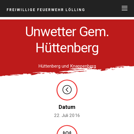
FREIWILLIGE FEUERWEHR LÖLLING
Unwetter Gem.
Hüttenberg
Hüttenberg und Knappenberg
Datum
22. Juli 2016