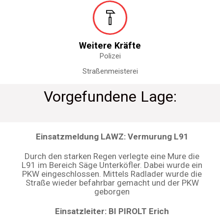
Weitere Kräfte
Polizei
Straßenmeisterei
Vorgefundene Lage:
Einsatzmeldung LAWZ: Vermurung L91
Durch den starken Regen verlegte eine Mure die
L91 im Bereich Säge Unterköfler. Dabei wurde ein
PKW eingeschlossen. Mittels Radlader wurde die
Straße wieder befahrbar gemacht und der PKW
geborgen
Einsatzleiter: BI PIROLT Erich