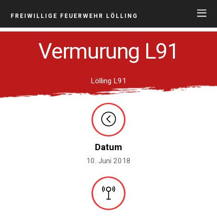
FREIWILLIGE FEUERWEHR LÖLLING
Vermurung L91
Lölling L91
Datum
10. Juni 2018