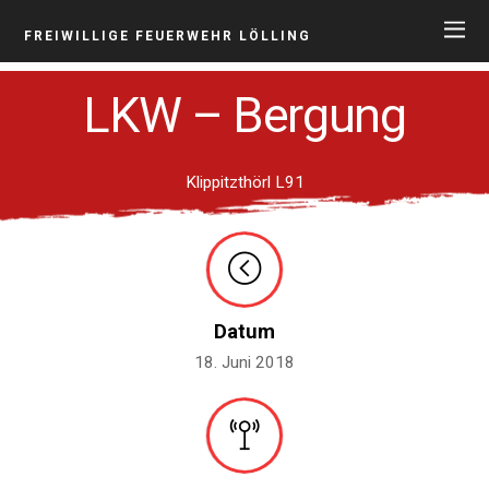
FREIWILLIGE FEUERWEHR LÖLLING
LKW – Bergung
Klippitzthörl L91
Datum
18. Juni 2018