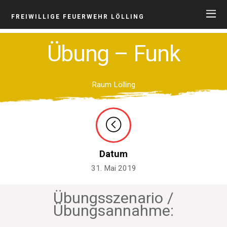
FREIWILLIGE FEUERWEHR LÖLLING
Übung – Funk
Raum Lölling
Datum
31. Mai 2019
Übungsszenario /
Übungsannahme: