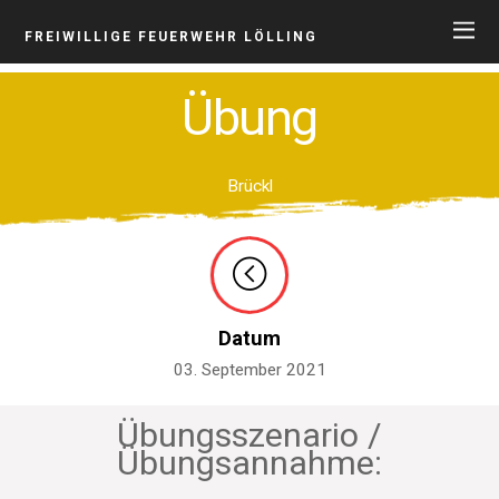
FREIWILLIGE FEUERWEHR LÖLLING
Übung
Brückl
Datum
03. September 2021
Übungsszenario /
Übungsannahme: