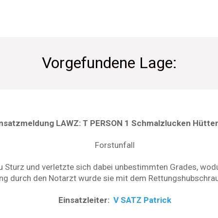
Vorgefundene Lage:
insatzmeldung LAWZ: T PERSON 1 Schmalzlucken Hütte
Forstunfall
u Sturz und verletzte sich dabei unbestimmten Grades, wodu
ng durch den Notarzt wurde sie mit dem Rettungshubschrau
Einsatzleiter:
V SATZ Patrick