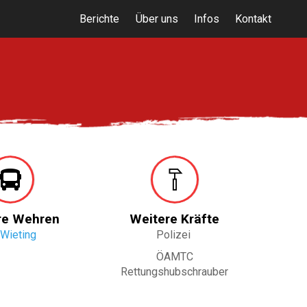
Berichte
Über uns
Infos
Kontakt
re Wehren
Weitere Kräfte
 Wieting
Polizei
ÖAMTC
Rettungshubschrauber