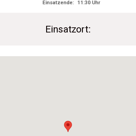
Einsatzende: 11:30 Uhr
Einsatzort: