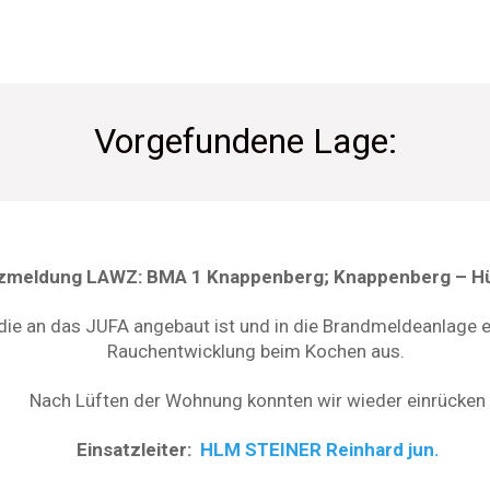
Vorgefundene Lage:
tzmeldung LAWZ: BMA 1 Knappenberg; Knappenberg – H
ie an das JUFA angebaut ist und in die Brandmeldeanlage ein
Rauchentwicklung beim Kochen aus.
Nach Lüften der Wohnung konnten wir wieder einrücken
Einsatzleiter:
HLM STEINER Reinhard jun.