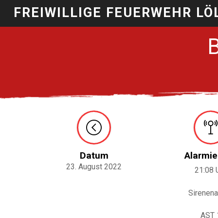
FREIWILLIGE FEUERWEHR LÖ
Datum
Alarmie
23. August 2022
21:08 
Sirenena
AST 