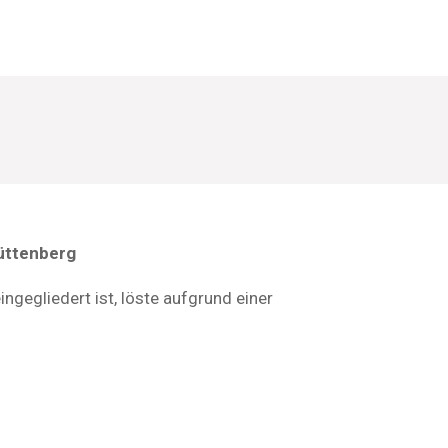
üttenberg
gegliedert ist, löste aufgrund einer