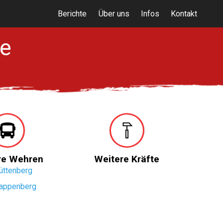
Berichte
Über uns
Infos
Kontakt
e
re Wehren
Weitere Kräfte
üttenberg
appenberg