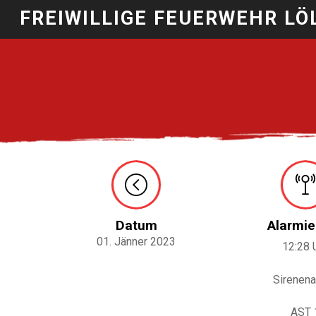
FREIWILLIGE FEUERWEHR LÖ
Datum
Alarmie
01. Jänner 2023
12:28 
Sirenena
AST 