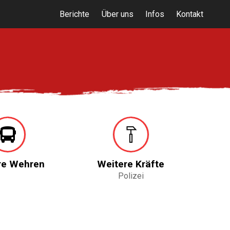
Berichte
Über uns
Infos
Kontakt
re Wehren
Weitere Kräfte
Polizei