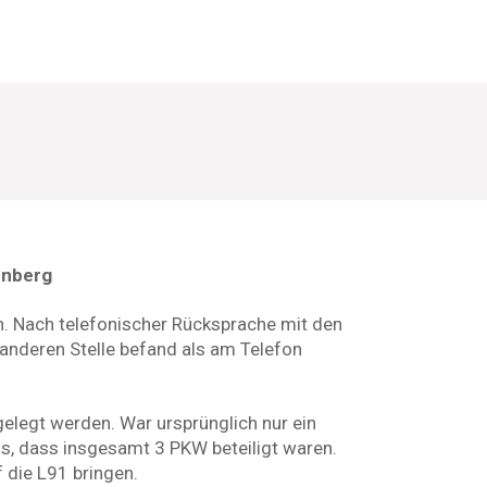
enberg
n. Nach telefonischer Rücksprache mit den
 anderen Stelle befand als am Telefon
elegt werden. War ursprünglich nur ein
aus, dass insgesamt 3 PKW beteiligt waren.
 die L91 bringen.