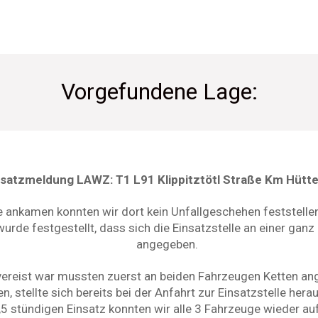
Vorgefundene Lage:
nsatzmeldung LAWZ: T1 L91 Klippitztötl Straße Km Hütt
le ankamen konnten wir dort kein Unfallgeschehen feststelle
de festgestellt, dass sich die Einsatzstelle an einer ganz
angegeben.
 vereist war mussten zuerst an beiden Fahrzeugen Ketten ang
 stellte sich bereits bei der Anfahrt zur Einsatzstelle her
5 stündigen Einsatz konnten wir alle 3 Fahrzeuge wieder auf