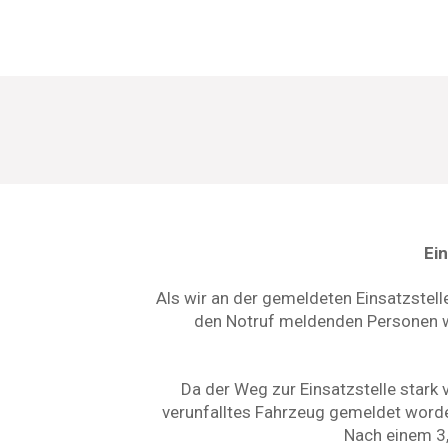
Ei
Als wir an der gemeldeten Einsatzstel
den Notruf meldenden Personen wur
Da der Weg zur Einsatzstelle stark
verunfalltes Fahrzeug gemeldet worden,
Nach einem 3,