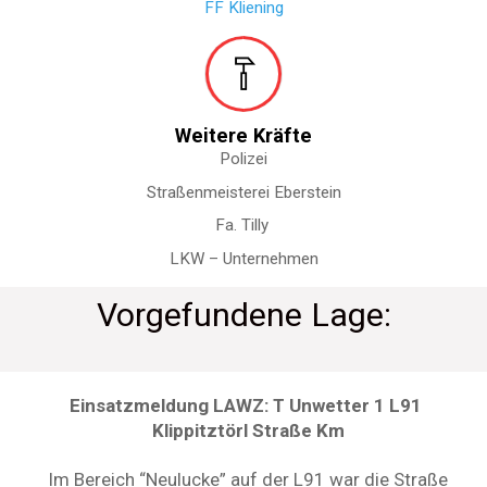
FF Kliening
Weitere Kräfte
Polizei
Straßenmeisterei Eberstein
Fa. Tilly
LKW – Unternehmen
Vorgefundene Lage:
Einsatzmeldung LAWZ: T Unwetter 1 L91
Klippitztörl Straße Km
Im Bereich “Neulucke” auf der L91 war die Straße