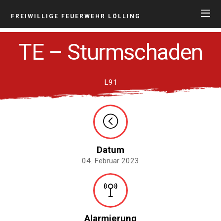
FREIWILLIGE FEUERWEHR LÖLLING
TE – Sturmschaden
L91
Datum
04. Februar 2023
Alarmierung