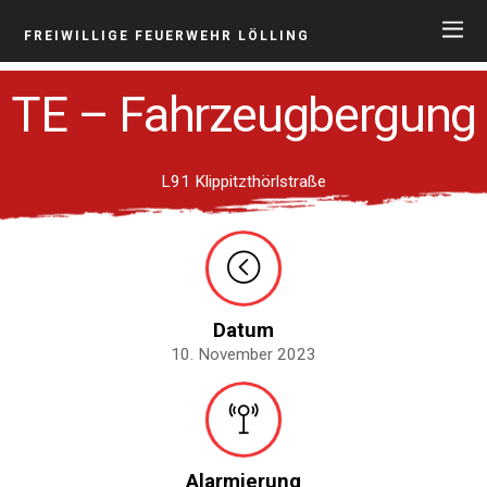
FREIWILLIGE FEUERWEHR LÖLLING
TE – Fahrzeugbergung
L91 Klippitzthörlstraße
Datum
10. November 2023
Alarmierung