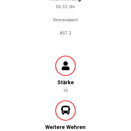
06:32 Uhr
Sirenenalarm
AST 2
Stärke
10
Weitere Wehren