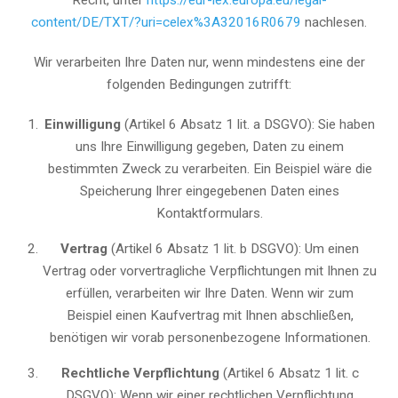
Recht, unter
https://eur-lex.europa.eu/legal-
content/DE/TXT/?uri=celex%3A32016R0679
nachlesen.
Wir verarbeiten Ihre Daten nur, wenn mindestens eine der
folgenden Bedingungen zutrifft:
Einwilligung
(Artikel 6 Absatz 1 lit. a DSGVO): Sie haben
uns Ihre Einwilligung gegeben, Daten zu einem
bestimmten Zweck zu verarbeiten. Ein Beispiel wäre die
Speicherung Ihrer eingegebenen Daten eines
Kontaktformulars.
Vertrag
(Artikel 6 Absatz 1 lit. b DSGVO): Um einen
Vertrag oder vorvertragliche Verpflichtungen mit Ihnen zu
erfüllen, verarbeiten wir Ihre Daten. Wenn wir zum
Beispiel einen Kaufvertrag mit Ihnen abschließen,
benötigen wir vorab personenbezogene Informationen.
Rechtliche Verpflichtung
(Artikel 6 Absatz 1 lit. c
DSGVO): Wenn wir einer rechtlichen Verpflichtung