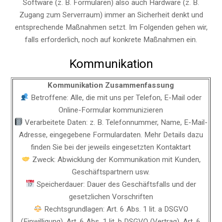
Software (z. B. Formularen) also auch Hardware (z. B.
Zugang zum Serverraum) immer an Sicherheit denkt und
entsprechende Maßnahmen setzt. Im Folgenden gehen wir,
falls erforderlich, noch auf konkrete Maßnahmen ein.
Kommunikation
Kommunikation Zusammenfassung
Betroffene: Alle, die mit uns per Telefon, E-Mail oder
Online-Formular kommunizieren
Verarbeitete Daten: z. B. Telefonnummer, Name, E-Mail-
Adresse, eingegebene Formulardaten. Mehr Details dazu
finden Sie bei der jeweils eingesetzten Kontaktart
Zweck: Abwicklung der Kommunikation mit Kunden,
Geschäftspartnern usw.
Speicherdauer: Dauer des Geschäftsfalls und der
gesetzlichen Vorschriften
Rechtsgrundlagen: Art. 6 Abs. 1 lit. a DSGVO
(Einwilligung), Art. 6 Abs. 1 lit. b DSGVO (Vertrag), Art. 6