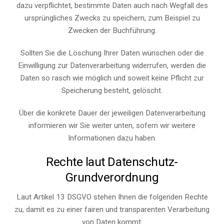
dazu verpflichtet, bestimmte Daten auch nach Wegfall des
ursprüngliches Zwecks zu speichern, zum Beispiel zu
Zwecken der Buchführung.
Sollten Sie die Löschung Ihrer Daten wünschen oder die
Einwilligung zur Datenverarbeitung widerrufen, werden die
Daten so rasch wie möglich und soweit keine Pflicht zur
Speicherung besteht, gelöscht.
Über die konkrete Dauer der jeweiligen Datenverarbeitung
informieren wir Sie weiter unten, sofern wir weitere
Informationen dazu haben.
Rechte laut Datenschutz-
Grundverordnung
Laut Artikel 13 DSGVO stehen Ihnen die folgenden Rechte
zu, damit es zu einer fairen und transparenten Verarbeitung
von Daten kommt: