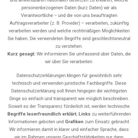
und anwendbaren nationalen Gesetzen zu erklären, welche
personenbezogenen Daten (kurz Daten) wir als
Verantwortliche – und die von uns beauftragten
Auftragsverarbeiter (z. B. Provider) – verarbeiten, zukünftig
verarbeiten werden und welche rechtmäßigen Möglichkeiten
Sie haben. Die verwendeten Begriffe sind geschlechtsneutral
zu verstehen.
Kurz gesagt:
Wir informieren Sie umfassend über Daten, die
wir über Sie verarbeiten.
Datenschutzerklärungen klingen für gewöhnlich sehr
technisch und verwenden juristische Fachbegriffe. Diese
Datenschutzerklärung soll Ihnen hingegen die wichtigsten
Dinge so einfach und transparent wie möglich beschreiben.
Soweit es der Transparenz förderlich ist, werden technische
Begriffe leserfreundlich erklärt
,
Links
zu weiterführenden
Informationen geboten und
Grafiken
zum Einsatz gebracht.
Wir informieren damit in klarer und einfacher Sprache, dass
wir im Rahmen unserer Geschäftstätigkeiten nur dann