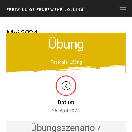
FREIWILLIGE FEUERWEHR LÖLLING
Mai 2024
Übung
Festhalle Lölling
Datum
26. April 2024
Übungsszenario /