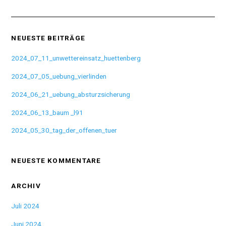
NEUESTE BEITRÄGE
2024_07_11_unwettereinsatz_huettenberg
2024_07_05_uebung_vierlinden
2024_06_21_uebung_absturzsicherung
2024_06_13_baum _l91
2024_05_30_tag_der_offenen_tuer
NEUESTE KOMMENTARE
ARCHIV
Juli 2024
Juni 2024