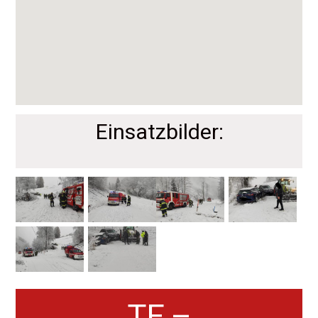
Einsatzbilder:
TE –