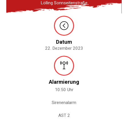
Lölling Sonnseitenstraße
Datum
22. Dezember 2023
Alarmierung
10:50 Uhr
Sirenenalarm
AST 2