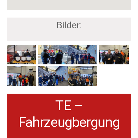
Bilder:
TE –
Fahrzeugbergung