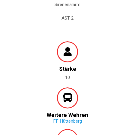
Sirenenalarm
AST 2
Stärke
10
Weitere Wehren
FF Hüttenberg