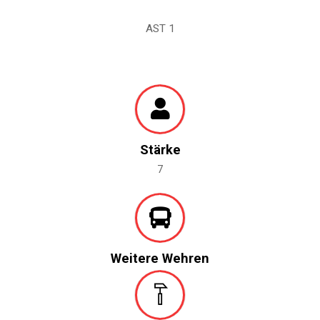
AST 1
Stärke
7
Weitere Wehren