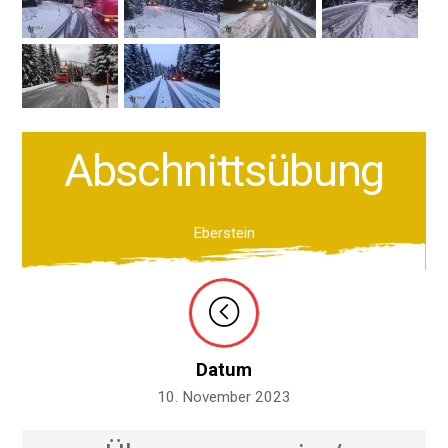
Abschnittsübung
Eberstein
Datum
10. November 2023