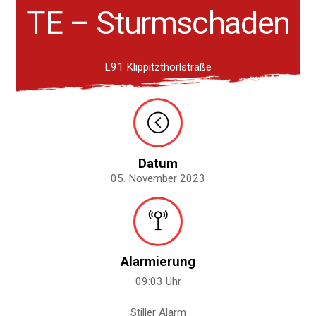
TE – Sturmschaden
L91 Klippitzthörlstraße
Datum
05. November 2023
Alarmierung
09:03 Uhr
Stiller Alarm