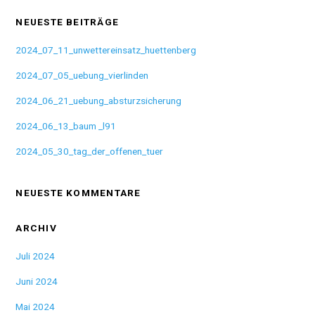
NEUESTE BEITRÄGE
2024_07_11_unwettereinsatz_huettenberg
2024_07_05_uebung_vierlinden
2024_06_21_uebung_absturzsicherung
2024_06_13_baum _l91
2024_05_30_tag_der_offenen_tuer
NEUESTE KOMMENTARE
ARCHIV
Juli 2024
Juni 2024
Mai 2024