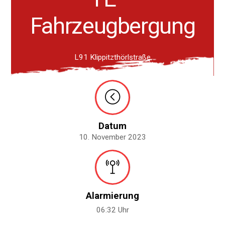
Fahrzeugbergung
L91 Klippitzthörlstraße
Datum
10. November 2023
Alarmierung
06:32 Uhr