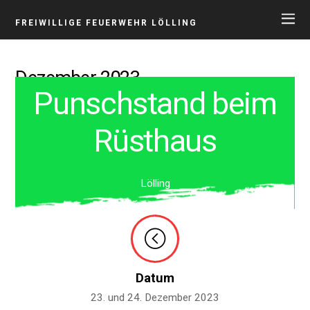
FREIWILLIGE FEUERWEHR LÖLLING
Dezember 2023
Punschstand beim
Rüsthaus
Lölling
Datum
23. und 24. Dezember 2023