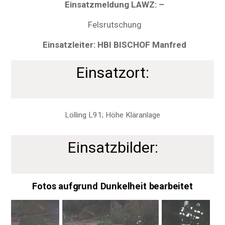
Einsatzmeldung LAWZ: –
Felsrutschung
Einsatzleiter: HBI BISCHOF Manfred
Einsatzort:
Lölling L91; Höhe Kläranlage
Einsatzbilder:
Fotos aufgrund Dunkelheit bearbeitet