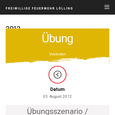
FREIWILLIGE FEUERWEHR LÖLLING
2012
Übung
Vierlinden
Datum
03. August 2012
Übungsszenario /