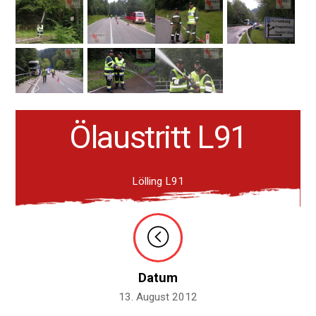
Ölaustritt L91
Lölling L91
Datum
13. August 2012