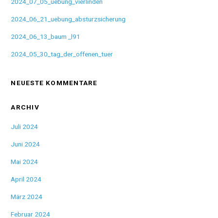
2024_07_05_uebung_vierlinden
2024_06_21_uebung_absturzsicherung
2024_06_13_baum _l91
2024_05_30_tag_der_offenen_tuer
NEUESTE KOMMENTARE
ARCHIV
Juli 2024
Juni 2024
Mai 2024
April 2024
März 2024
Februar 2024