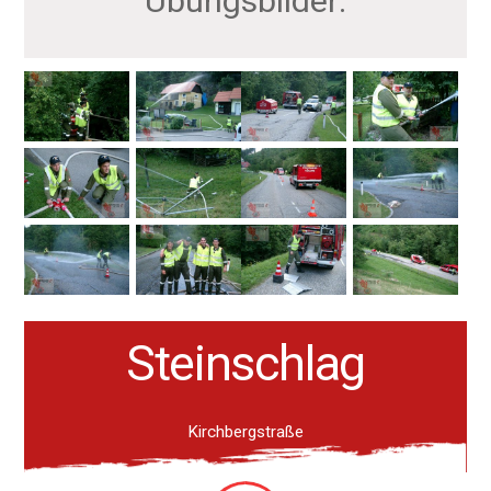
Übungsbilder:
Steinschlag
Kirchbergstraße