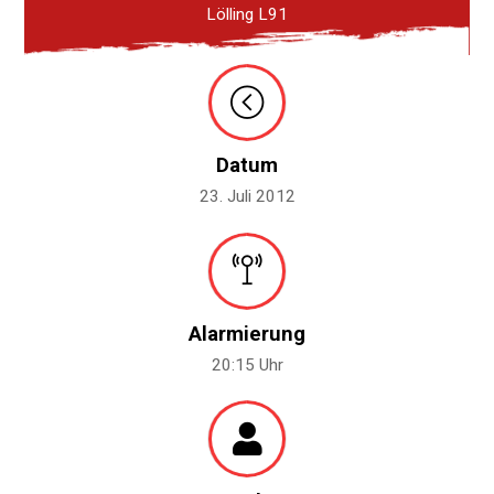
Lölling L91
Datum
23. Juli 2012
Alarmierung
20:15 Uhr