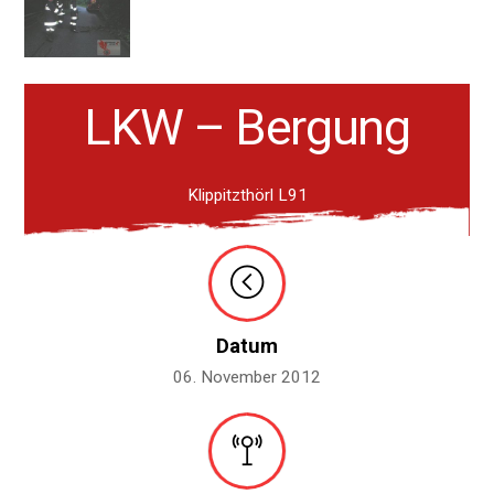
LKW – Bergung
Klippitzthörl L91
Datum
06. November 2012