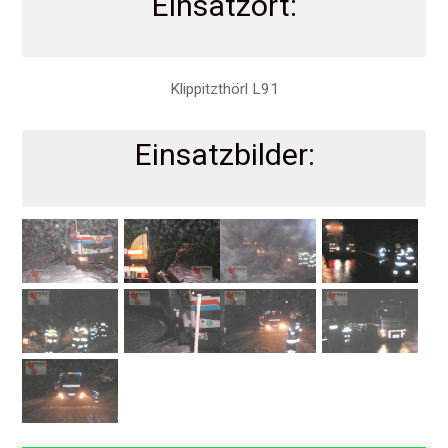
Einsatzort:
Klippitzthörl L91
Einsatzbilder: